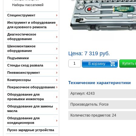
Наборы пассатижей
Специнструмент
Инструмент и оборудование
для кузовного ремонта
Диагностическое
оборудование
Шиномонтажное
оборудование
Цена:
7 319 руб.
Подъемники
Купить 
Стенды сход развала
Пневмоинструмент
Компрессоры
Технические характеристики
Покрасочное оборудование
Артикул:
4243
Оборудование для
промывки инжектора
Производитель:
Force
Оборудование для замены
масла
Количество предметов: 24
Оборудование для
кондиционеров
Пуско зарядные устройства