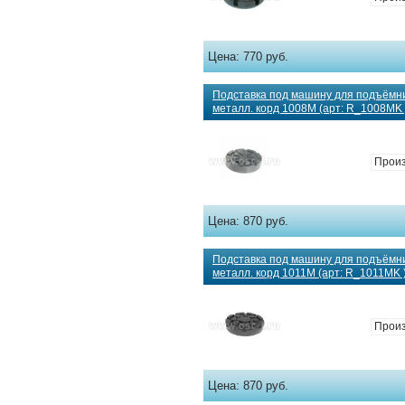
Цена:
770 руб.
Подставка под машину для подъёмн
металл. корд 1008M (арт: R_1008MK 
Прои
Цена:
870 руб.
Подставка под машину для подъёмн
металл. корд 1011M (арт: R_1011MK 
Прои
Цена:
870 руб.