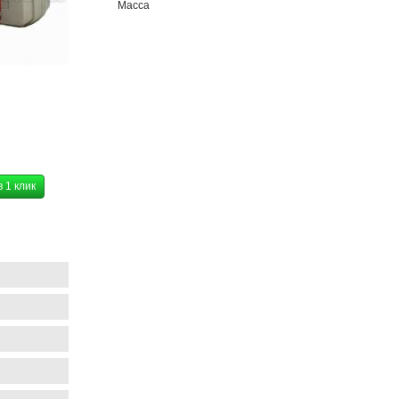
Масса
в 1 клик