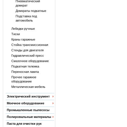
Пневматический
домкрат
Домкраты подкатные
Подставка под
автомобиль
Лебедки ручные
Тиски
Краны гаражные
Стойка трансмиссионная
Стенды для двигателя
Гидравлический пресс
Смазочное оборудование
Подкатная тележка
Переносная лампа
Прочее гаражное
оборудование
Металлическая мебель
Электрический инструмент
Моечное оборудование
Промышленные пылесосы
Полировальные материалы
Паста для очистки рук