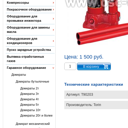
Компрессоры
Покрасочное оборудование
Оборудование для
промывки инжектора
Оборудование для замены
масла
Оборудование для
кондиционеров
Пуско зарядные устройства
Цена:
1 500 руб.
Вытяжка отработанных
газов
Гаражное оборудование
Домкраты
Домкраты бутылочные
Технические характеристики
Домкраты 2т
Домкраты 3т
Артикул:
T90203
Домкраты 4т
Производитель:
Torin
Домкраты 5т
Домкраты 10т
Домкраты 20т и более
Домкрат механический