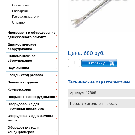
Спецключи
Развёртки
Рассухариватели
Оправки
Инструмент и оборудование
для кузовного ремонта
Диагностическое
оборудование
Цена:
680 руб.
Шиномонтажное
оборудование
Подъемники
Стенды сход развала
Технические характеристики
Пневмоинструмент
Компрессоры
Артикул:
47808
Покрасочное оборудование
Производитель:
Jonnesway
Оборудование для
промывки инжектора
Оборудование для замены
масла
Оборудование для
кондиционеров