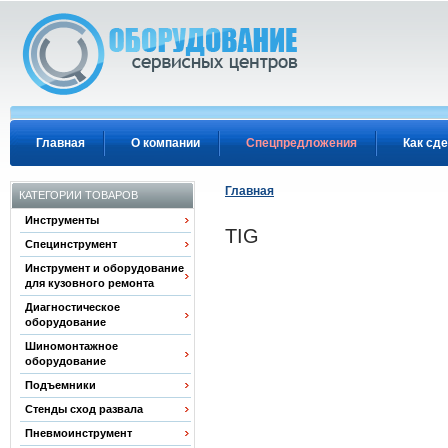
Перейти к основному содержанию
Главная
О компании
Спецпредложения
Как сде
Главная
КАТЕГОРИИ ТОВАРОВ
Инструменты
TIG
Специнструмент
Инструмент и оборудование
для кузовного ремонта
Диагностическое
оборудование
Шиномонтажное
оборудование
Подъемники
Стенды сход развала
Пневмоинструмент