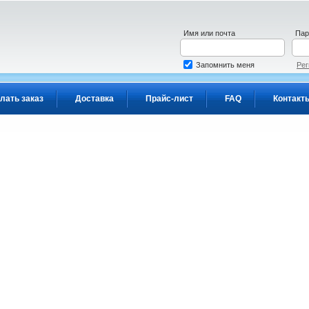
Имя или почта
Пар
Запомнить меня
Рег
лать заказ
Доставка
Прайс-лист
FAQ
Контакт