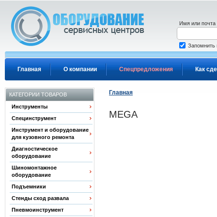
Перейти к основному содержанию
Имя или почта
Запомнить
Главная
О компании
Спецпредложения
Как сде
Главная
КАТЕГОРИИ ТОВАРОВ
Инструменты
MEGA
Специнструмент
Инструмент и оборудование
для кузовного ремонта
Диагностическое
оборудование
Шиномонтажное
оборудование
Подъемники
Стенды сход развала
Пневмоинструмент