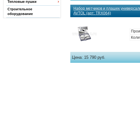
Тепловые пушки
Набор метчиков и плашек универсал
Строительное
AVTOL (арт: TRX064)
оборудование
Прои
Коли
Цена:
15 790 руб.