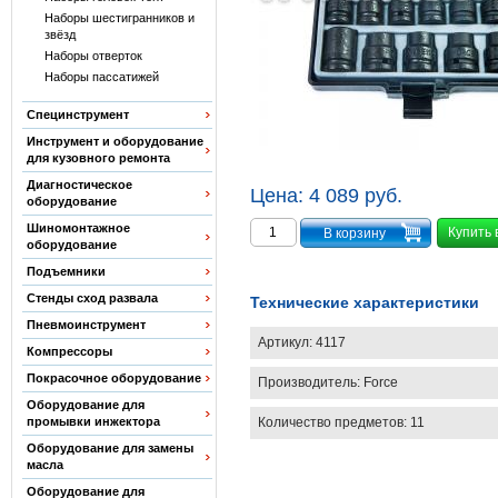
Наборы шестигранников и
звёзд
Наборы отверток
Наборы пассатижей
Специнструмент
Инструмент и оборудование
для кузовного ремонта
Диагностическое
Цена:
4 089 руб.
оборудование
Шиномонтажное
Купить 
оборудование
Подъемники
Стенды сход развала
Технические характеристики
Пневмоинструмент
Артикул:
4117
Компрессоры
Покрасочное оборудование
Производитель:
Force
Оборудование для
Количество предметов: 11
промывки инжектора
Оборудование для замены
масла
Оборудование для