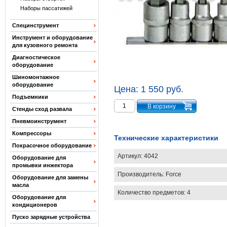
Наборы пассатижей
Специнструмент
Инструмент и оборудование
для кузовного ремонта
Диагностическое
оборудование
Шиномонтажное
оборудование
Цена:
1 550 руб.
Подъемники
Стенды сход развала
Пневмоинструмент
Компрессоры
Технические характеристики
Покрасочное оборудование
Артикул:
4042
Оборудование для
промывки инжектора
Производитель:
Force
Оборудование для замены
масла
Количество предметов: 4
Оборудование для
кондиционеров
Пуско зарядные устройства