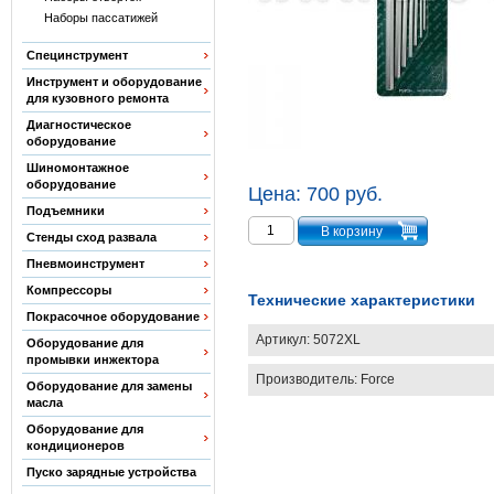
Наборы пассатижей
Специнструмент
Инструмент и оборудование
для кузовного ремонта
Диагностическое
оборудование
Шиномонтажное
оборудование
Цена:
700 руб.
Подъемники
Стенды сход развала
Пневмоинструмент
Компрессоры
Технические характеристики
Покрасочное оборудование
Артикул:
5072XL
Оборудование для
промывки инжектора
Производитель:
Force
Оборудование для замены
масла
Оборудование для
кондиционеров
Пуско зарядные устройства