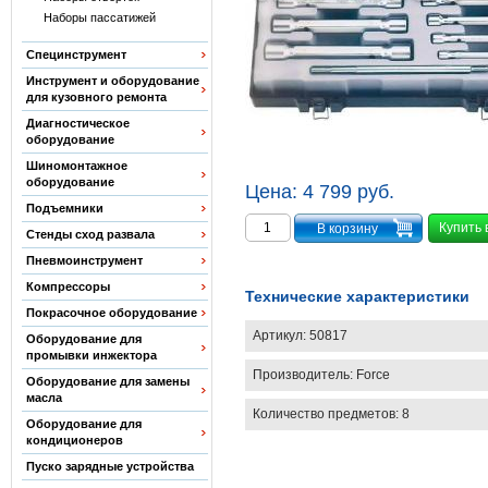
Наборы пассатижей
Специнструмент
Инструмент и оборудование
для кузовного ремонта
Диагностическое
оборудование
Шиномонтажное
оборудование
Цена:
4 799 руб.
Подъемники
Купить 
Стенды сход развала
Пневмоинструмент
Компрессоры
Технические характеристики
Покрасочное оборудование
Артикул:
50817
Оборудование для
промывки инжектора
Производитель:
Force
Оборудование для замены
масла
Количество предметов: 8
Оборудование для
кондиционеров
Пуско зарядные устройства