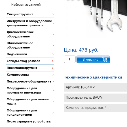
Наборы пассатижей
Специнструмент
Инструмент и оборудование
для кузовного ремонта
Диагностическое
оборудование
Шиномонтажное
оборудование
Цена:
478 руб.
Подъемники
Стенды сход развала
Пневмоинструмент
Компрессоры
Технические характеристики
Покрасочное оборудование
Артикул:
10-04MP
Оборудование для
промывки инжектора
Производитель:
BAUM
Оборудование для замены
масла
Количество предметов: 4
Оборудование для
кондиционеров
Пуско зарядные устройства