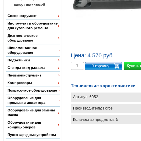
Наборы пассатижей
Специнструмент
Инструмент и оборудование
для кузовного ремонта
Диагностическое
оборудование
Шиномонтажное
оборудование
Цена:
4 570 руб.
Подъемники
Купить 
Стенды сход развала
Пневмоинструмент
Компрессоры
Технические характеристики
Покрасочное оборудование
Артикул:
5052
Оборудование для
промывки инжектора
Производитель:
Force
Оборудование для замены
масла
Количество предметов: 5
Оборудование для
кондиционеров
Пуско зарядные устройства