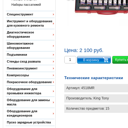
Наборы пассатижей
Специнструмент
Инструмент и оборудование
для кузовного ремонта
Диагностическое
оборудование
Шиномонтажное
оборудование
Цена:
2 100 руб.
Подъемники
Купить 
Стенды сход развала
Пневмоинструмент
Компрессоры
Технические характеристики
Покрасочное оборудование
Артикул:
4518MR
Оборудование для
промывки инжектора
Производитель:
King Tony
Оборудование для замены
масла
Количество предметов: 15
Оборудование для
кондиционеров
Пуско зарядные устройства