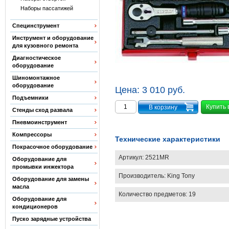
Наборы пассатижей
Специнструмент
Инструмент и оборудование
для кузовного ремонта
Диагностическое
оборудование
Шиномонтажное
оборудование
Цена:
3 010 руб.
Подъемники
Купить 
Стенды сход развала
Пневмоинструмент
Компрессоры
Технические характеристики
Покрасочное оборудование
Артикул:
2521MR
Оборудование для
промывки инжектора
Производитель:
King Tony
Оборудование для замены
масла
Количество предметов: 19
Оборудование для
кондиционеров
Пуско зарядные устройства