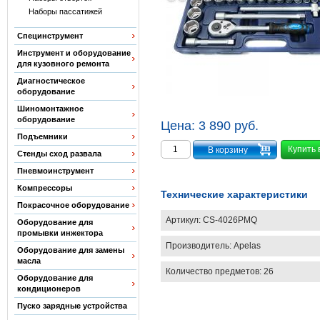
Наборы пассатижей
Специнструмент
Инструмент и оборудование
для кузовного ремонта
Диагностическое
оборудование
Шиномонтажное
оборудование
Цена:
3 890 руб.
Подъемники
Купить 
Стенды сход развала
Пневмоинструмент
Компрессоры
Технические характеристики
Покрасочное оборудование
Артикул:
CS-4026PMQ
Оборудование для
промывки инжектора
Производитель:
Apelas
Оборудование для замены
масла
Количество предметов: 26
Оборудование для
кондиционеров
Пуско зарядные устройства