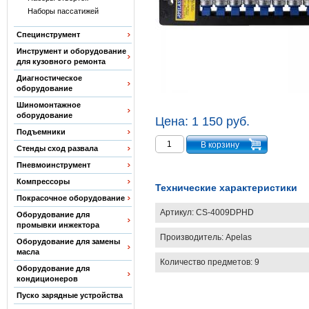
Наборы пассатижей
Специнструмент
Инструмент и оборудование
для кузовного ремонта
Диагностическое
оборудование
Шиномонтажное
оборудование
Цена:
1 150 руб.
Подъемники
Стенды сход развала
Пневмоинструмент
Компрессоры
Технические характеристики
Покрасочное оборудование
Артикул:
CS-4009DPHD
Оборудование для
промывки инжектора
Производитель:
Apelas
Оборудование для замены
масла
Количество предметов: 9
Оборудование для
кондиционеров
Пуско зарядные устройства