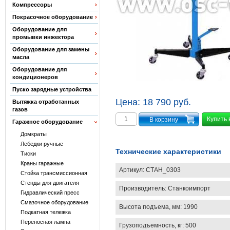
Компрессоры
Покрасочное оборудование
Оборудование для
промывки инжектора
Оборудование для замены
масла
Оборудование для
кондиционеров
Пуско зарядные устройства
Цена:
18 790 руб.
Вытяжка отработанных
газов
Купить 
Гаражное оборудование
Домкраты
Лебедки ручные
Технические характеристики
Тиски
Краны гаражные
Артикул:
СТАН_0303
Стойка трансмиссионная
Стенды для двигателя
Производитель:
Станкоимпорт
Гидравлический пресс
Смазочное оборудование
Высота подъема, мм: 1990
Подкатная тележка
Переносная лампа
Грузоподъемность, кг: 500