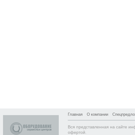
Главная
О компании
Спецпредло
Вся представленная на сайте ин
офертой.