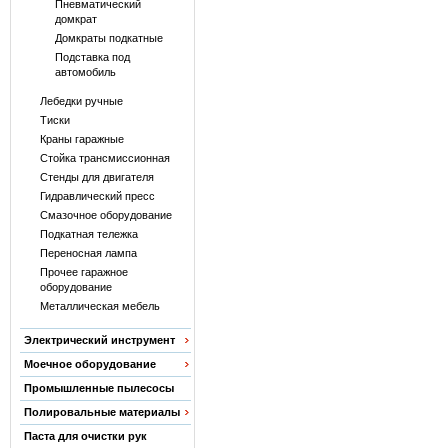
Пневматический
домкрат
Домкраты подкатные
Подставка под
автомобиль
Лебедки ручные
Тиски
Краны гаражные
Стойка трансмиссионная
Стенды для двигателя
Гидравлический пресс
Смазочное оборудование
Подкатная тележка
Переносная лампа
Прочее гаражное
оборудование
Металлическая мебель
Электрический инструмент
Моечное оборудование
Промышленные пылесосы
Полировальные материалы
Паста для очистки рук